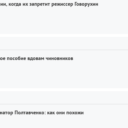
сии, когда их запретит режиссер Говорухин
ное пособие вдовам чиновников
натор Полтавченко: как они похожи