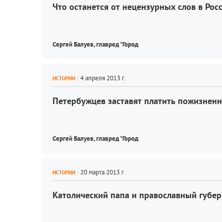
Что останется от нецензурных слов в Рос
Сергей Балуев, 
главред "Город
ИСТОРИИ
Петербужцев заставят платить пожизнен
Сергей Балуев, 
главред "Город
ИСТОРИИ
Католический папа и православный губер