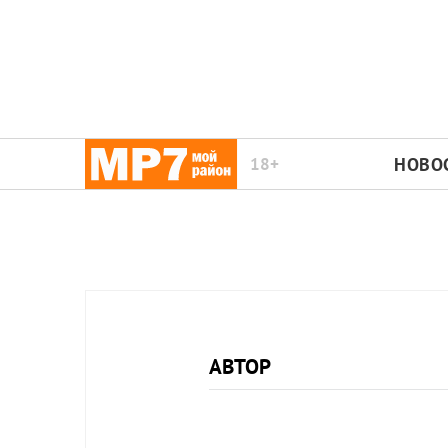
18+
НОВО
АВТОР