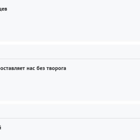
цев
ставляет нас без творога
й