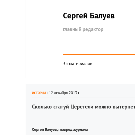
Сергей
Балуев
главный редактор
35 материалов
ИСТОРИИ
Сколько статуй Церетели можно вытерпет
Сергей Балуев, 
главред журнала