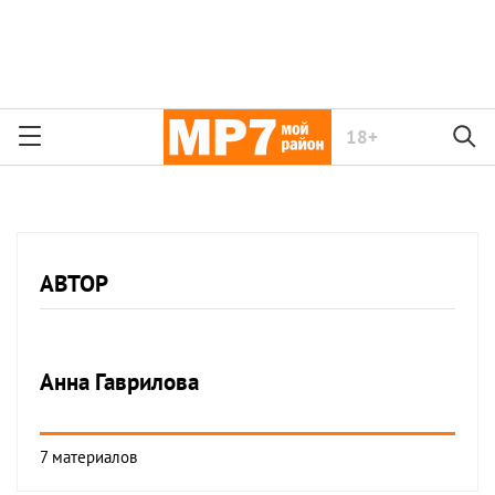
18+
АВТОР
Анна
Гаврилова
7 материалов