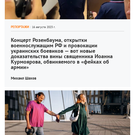
РЕПОРТАЖИ
Концерт Розенбаума, открытки 
военнослужащим РФ и провокации 
украинских боевиков — вот новые 
доказательства вины священника Иоанна 
Курмоярова, обвиняемого в «фейках об 
армии»
Михаил Шахов