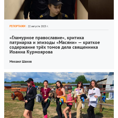
РЕПОРТАЖИ
«Гламурное православие», критика 
патриарха и эпизоды «Масяни» — краткое 
содержание трёх томов дела священника 
Иоанна Курмоярова
Михаил Шахов