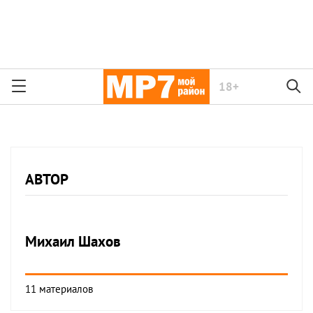
18+
АВТОР
Михаил
Шахов
11 материалов