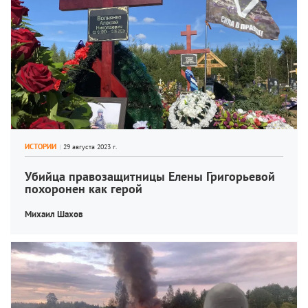
ИСТОРИИ
Убийца правозащитницы Елены Григорьевой 
похоронен как герой
Михаил Шахов