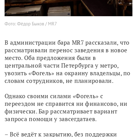
Фото: Фёдор Быков / MR7
В администрации бара MR7 рассказали, что 
рассматривали перенос заведения в новое 
место. Оба предложения были в 
центральной части Петербурга у метро, 
увозить «Фогель» на окраину владельцы, по 
словам сотрудников, не планировали.
Однако своими силами «Фогель» с 
переездом не справится ни финансово, ни 
физически. Бар рассматривает вариант 
запроса помощи у завсегдатаев.
– Всё ведёт к закрытию, без поддержки 