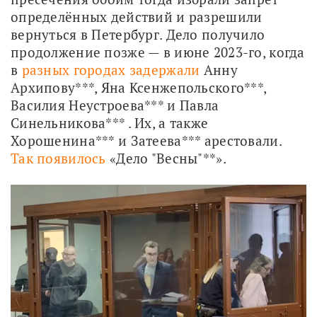
определённых действий и разрешили 
вернуться в Петербург. Дело получило 
продолжение позже — в июне 2023-го, когда 
в 
разных городах задержали
 Анну 
Архипову***, Яна Ксенжепольского***, 
Василия Неустроева*** и Павла 
Синельникова*** . Их, а также 
Хорошенина*** и Затеева*** арестовали. 
Так появилось
 «Дело "Весны"**».