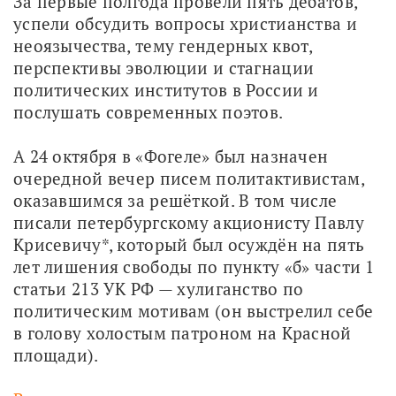
За первые полгода провели пять дебатов, 
успели обсудить вопросы христианства и 
неоязычества, тему гендерных квот, 
перспективы эволюции и стагнации 
политических институтов в России и 
послушать современных поэтов. 
А 24 октября в «Фогеле» был назначен 
очередной вечер писем политактивистам, 
оказавшимся за решёткой. В том числе 
писали петербургскому акционисту Павлу 
Крисевичу*, который был осуждён на пять 
лет лишения свободы по пункту «б» части 1 
статьи 213 УК РФ — хулиганство по 
политическим мотивам (он выстрелил себе 
в голову холостым патроном на Красной 
площади).