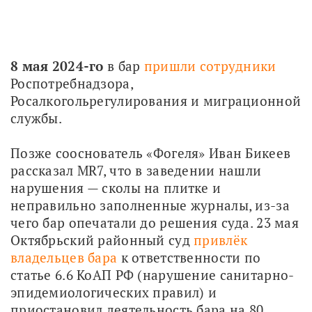
8 мая 2024-го
 в бар 
пришли сотрудники
Роспотребнадзора, 
Росалкогольрегулирования и миграционной 
службы.
Позже сооснователь «Фогеля» Иван Бикеев 
рассказал MR7, что в заведении нашли 
нарушения — сколы на плитке и 
неправильно заполненные журналы, из-за 
чего бар опечатали до решения суда. 23 мая 
Октябрьский районный суд 
привлёк 
владельцев бара
 к ответственности по 
статье 6.6 КоАП РФ (нарушение санитарно-
эпидемиологических правил) и 
приостановил деятельность бара на 80 