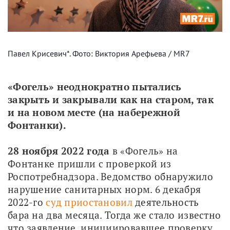
Павел Крисевич*. Фото: Виктория Арефьева / MR7
«Фогель» неоднократно пытались 
закрыть и закрывали как на старом, так 
и на новом месте (на набережной 
Фонтанки). 
28 ноября 2022 года
 в «Фогель» на 
Фонтанке пришли с проверкой из 
Роспотребнадзора. Ведомство обнаружило 
нарушение санитарных норм. 6 декабря 
2022-го 
суд приостановил
 деятельность 
бара на два месяца. Тогда же стало известно 
что заявление, инициировавшее проверку, 