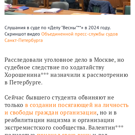
Слушания в суде по «Делу "Весны"**» в 2024 году.
Скриншот видео
Объединенной пресс-службы судов
Санкт-Петербурга
Расследовали уголовное дело в Москве, но 
судебное следствие по ходатайству 
Хорошенина*** назначили к рассмотрению 
в Петербурге.
Сейчас бывшего студента обвиняют не 
только 
в создании посягающей на личность 
и свободы граждан организации
, но и в 
реабилитации нацизма и организации 
экстремистского сообщества. Валентин*** 
полностью 
признал свою вину
 и дал 