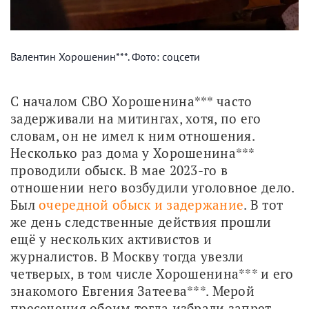
Валентин Хорошенин***. Фото: соцсети
С началом СВО Хорошенина*** часто 
задерживали на митингах, хотя, по его 
словам, он не имел к ним отношения. 
Несколько раз дома у Хорошенина*** 
проводили обыск. В мае 2023-го в 
отношении него возбудили уголовное дело. 
Был 
очередной обыск и задержание
. В тот 
же день следственные действия прошли 
ещё у нескольких активистов и 
журналистов. В Москву тогда увезли 
четверых, в том числе Хорошенина*** и его 
знакомого Евгения Затеева***. Мерой 
пресечения обоим тогда избрали запрет 