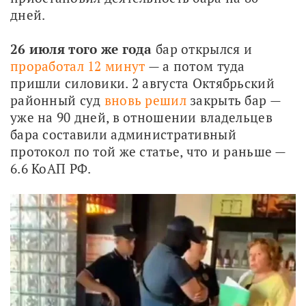
дней. 
26 июля того же года
 бар открылся и 
проработал 12 минут
 — а потом туда 
пришли силовики. 2 августа Октябрьский 
районный суд 
вновь решил
 закрыть бар — 
уже на 90 дней, в отношении владельцев 
бара составили административный 
протокол по той же статье, что и раньше — 
6.6 КоАП РФ.