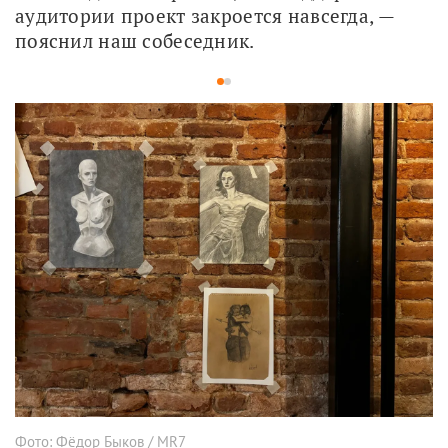
аудитории проект закроется навсегда, — 
пояснил наш собеседник.
1
2
Фото: Фёдор Быков / MR7