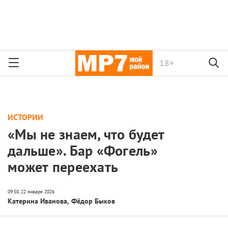
18+
ИСТОРИИ
«Мы не знаем, что будет
дальше». Бар «Фогель»
может переехать
Катерина Иванова
,
Фёдор Быков