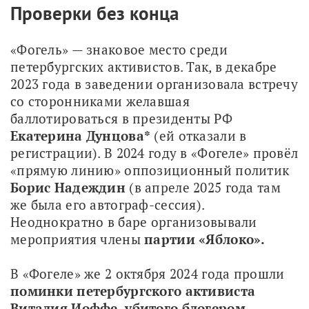
Проверки без конца
«Фогель» — знаковое место среди 
петербургских активистов. Так, в декабре 
2023 года в заведении организовала встречу 
со сторонниками желавшая 
баллотироваться в президенты РФ 
Екатерина Дунцова*
 (ей отказали в 
регистрации). В 2024 году в «Фогеле» провёл 
«прямую линию» оппозиционный политик 
Борис Надеждин
 (в апреле 2025 года там 
же была его автограф-сессия). 
Неоднократно в баре организовывали 
мероприятия члены 
партии «Яблоко».
В «Фогеле» же 2 октября 2024 года прошли 
поминки петербургского активиста 
Виталия Иоффе, убитого блогером 