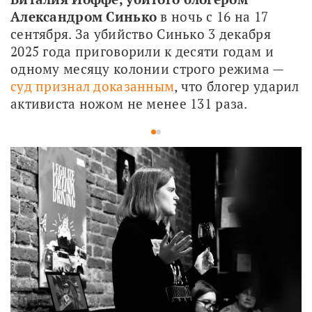
Александром Синько
 в ночь с 16 на 17 
сентября. За убийство Синько 3 декабря 
2025 года приговорили к десяти годам и 
одному месяцу колонии строго режима — 
суд признал доказанным
, что блогер ударил 
активиста ножом не менее 131 раза.
1
2