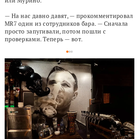
или Мурино.
— На нас давно давят, — прокомментировал 
MR7 один из сотрудников бара. — Сначала 
просто запугивали, потом пошли с 
проверками. Теперь — вот.
1
2
3