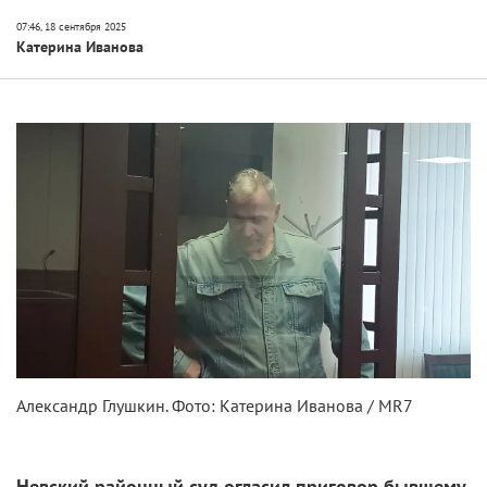
Катерина Иванова
Александр Глушкин. Фото: Катерина Иванова / MR7
Невский районный суд огласил приговор бывшему