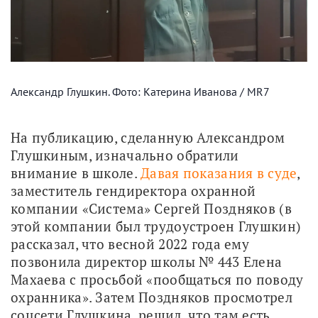
Александр Глушкин. Фото: Катерина Иванова / MR7
На публикацию, сделанную Александром 
Глушкиным, изначально обратили 
внимание в школе. 
Давая показания в суде
, 
заместитель гендиректора охранной 
компании «Система» Сергей Поздняков (в 
этой компании был трудоустроен Глушкин) 
рассказал, что весной 2022 года ему 
позвонила директор школы № 443 Елена 
Махаева с просьбой «пообщаться по поводу 
охранника». Затем Поздняков просмотрел 
соцсети Глушкина, решил, что там есть 