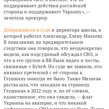
поддерживает действия российской 
стороны и поддерживает Украину», — 
зачитала прокурор.
Допрашивали в суде
 и директора школы, в 
которой работал Александр, Елену Махаеву. 
В показаниях на предварительном 
следствии она говорила, что неоднократно 
видела, как подсудимый обсуждал СВО, и 
что в его группе в ВК были видео и посты, 
связанные с Бучей. На суде же заявила, что 
никаких претензий с её стороны к 
Глушкину никогда не было. Также Махаева 
рассказала, что заходила на страницу 
Глушкина в 2022 году и, по её словам, 
единственное, что она увидела, — флаг 
Украины на аватарке, и что никакой 
информации о СВО в группе не было. Также 