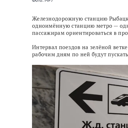
Фото: МР7
Железнодорожную станцию Рыбацко
одноимённую станцию метро — одн
пассажирам ориентироваться в прос
Интервал поездов на зелёной ветке 
рабочим дням по ней будут пускать н