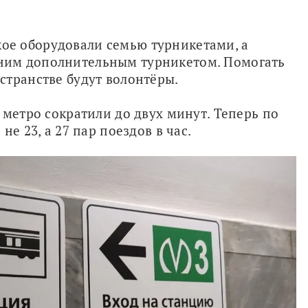
е оборудовали семью турникетами, а 
им дополнительным турникетом. Помогать 
транстве будут волонтёры. 
метро сократили до двух минут. Теперь по 
е 23, а 27 пар поездов в час.