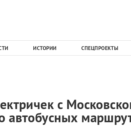
СТИ
ИСТОРИИ
СПЕЦПРОЕКТЫ
лектричек с Московско
ко автобусных маршру