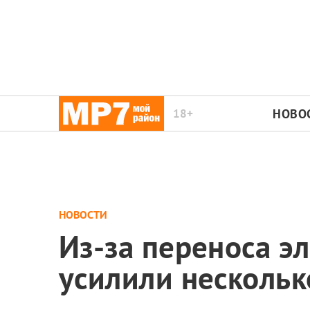
18+
НОВО
НОВОСТИ
Из-за переноса э
усилили несколь