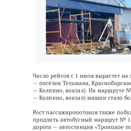
Число рейсов с 1 июля вырастет на
— посёлок Тельмана, Красноборская
— Колпино, вокзал). На маршруте №
— Колпино, вокзал) машин стало бо
Рост пассажиропотоков также побуд
продлить автобусный маршрут № 11
дорога — автостанция «Троицкое пол