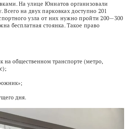
вками. На улице Юннатов организовали 
Всего на двух парковках доступно 201 
спортного узла от них нужно пройти 200—300 
жна бесплатная стоянка. Такое право 
к на общественном транспорте (метро,
с);
рожник»;
ущего дня.