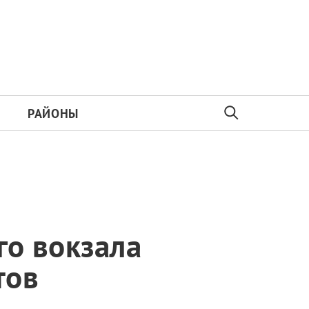
РАЙОНЫ
го вокзала
тов