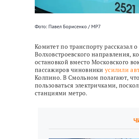
Фото: Павел Борисенко / МР7
Комитет по транспорту рассказал о 
Волховстроевского направления, ко
остановкой вместо Московского вок
пассажиров чиновники 
усилили ав
Колпино. В Смольном полагают, что
пользоваться электричками, поско
станциями метро.
Ч