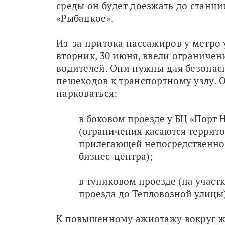
среды он будет доезжать до станци
«Рыбацкое».
Из-за притока пассажиров у метро у
вторник, 30 июня, ввели ограничени
водителей. Они нужны для безопасн
пешеходов к транспортному узлу. О
парковаться:
в боковом проезде у БЦ «Порт 
(ограничения касаются террито
прилегающей непосредственно
бизнес-центра);
в тупиковом проезде (на участк
проезда до Тепловозной улицы)
К повышенному ажиотажу вокруг ж