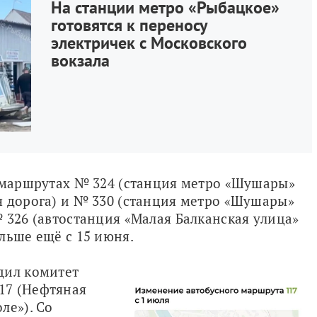
На станции метро «Рыбацкое»
готовятся к переносу
электричек с Московского
вокзала
 маршрутах № 324 (станция метро «Шушары» 
 дорога) и № 330 (станция метро «Шушары» 
 326 (автостанция «Малая Балканская улица» 
льше ещё с 15 июня.
ил комитет 
7 (Нефтяная 
е»). Со 