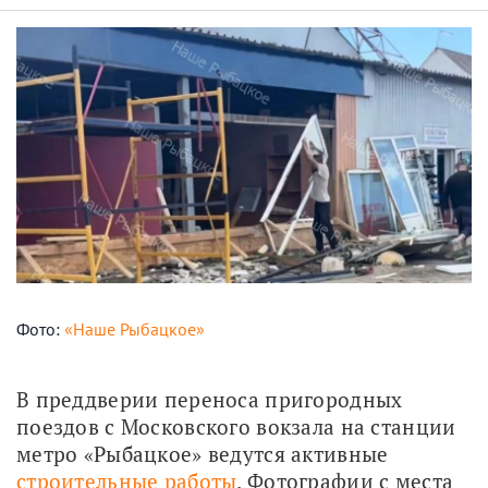
Фото:
«Наше Рыбацкое»
В преддверии переноса пригородных 
поездов с Московского вокзала на станции 
метро «Рыбацкое» ведутся активные 
строительные работы
. Фотографии с места 