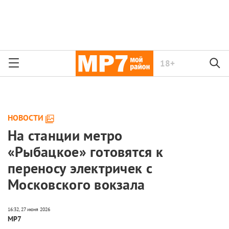
18+
НОВОСТИ
На станции метро
«Рыбацкое» готовятся к
переносу электричек с
Московского вокзала
МР7