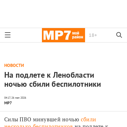
18+
НОВОСТИ
На подлете к Ленобласти
ночью сбили беспилотники
МР7
Силы ПВО минувшей ночью 
сбили 
несколько беспилотников
 на подлете к 