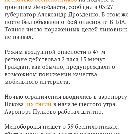
границам Ленобласти, сообщил в 03:27 
губернатор Александр Дрозденко. В этом же 
посте был объявлен отбой опасности БПЛА. 
Точное число пораженных целей чиновник 
не назвал.
Режим воздушной опасности в 47-м 
регионе действовал 2 часа 15 минут. 
Граждан, как обычно, предупреждали о 
возможном понижении качества 
мобильного интернета.
Ночью ограничения вводились в аэропорту 
Пскова, 
их сняли
 в начале шестого утра. 
Аэропорт Пулково работал штатно.
Минобороны пишет о 59 беспилотниках, 
сбитых ночью над шестью регионами: их 