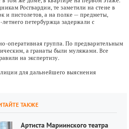
 том же доме, в квартире на первом этаже. 
никам Росгвардии, те заметили на стене в 
 и пистолетов, а на полке — предметы, 
6-летнего петербуржца задержали с 
но-оперативная группа. По предварительным 
ческим, а гранаты были муляжами. Все 
авили на экспертизу.
олиции для дальнейшего выяснения 
ИТАЙТЕ ТАКЖЕ
Артиста Мариинского театра