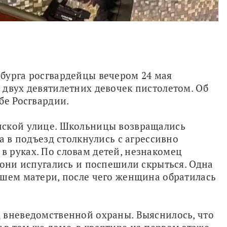
В Красногвардейском районе Петербурга росгвардейцы вечером 24 мая 
л двух девятилетних девочек пистолетом. Об 
бе Росгвардии.
ской улице. Школьницы возвращались 
а в подъезд столкнулись с агрессивно 
 руках. По словам детей, незнакомец 
 они испугались и поспешили скрыться. Одна 
шем матери, после чего женщина обратилась 
 вневедомственной охраны. Выяснилось, что 