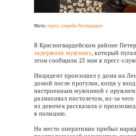
Фото:
пресс-служба Росгвардии
задержали мужчину
, который пуга
этом сообщили 25 мая в пресс-служ
Инцидент произошел у дома на Лен
домой после прогулки, когда у вход
настроенным мужчиной с оружием в
размахивал пистолетом, из-за чего
из девочек рассказала о произошед
в полицию.
На место оперативно прибыл наряд