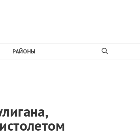
РАЙОНЫ
лигана,
пистолетом