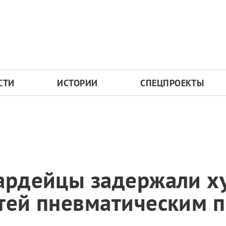
СТИ
ИСТОРИИ
СПЕЦПРОЕКТЫ
ардейцы задержали ху
тей пневматическим 