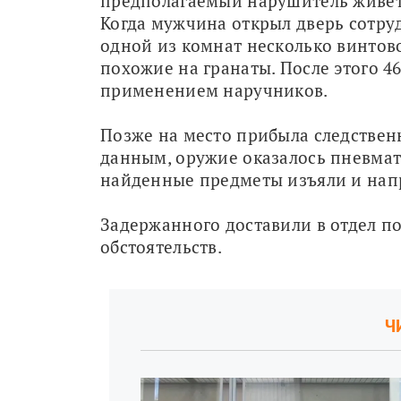
предполагаемый нарушитель живет в
Когда мужчина открыл дверь сотруд
одной из комнат несколько винтовок
похожие на гранаты. После этого 4
применением наручников.
Позже на место прибыла следствен
данным, оружие оказалось пневмати
найденные предметы изъяли и напр
Задержанного доставили в отдел п
обстоятельств.
Ч