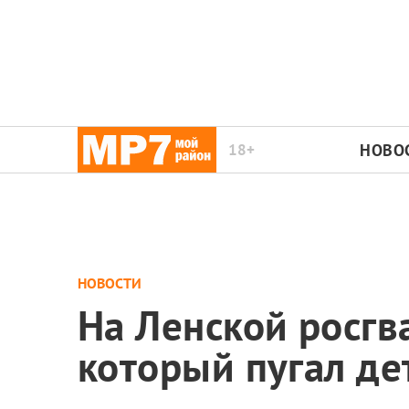
18+
НОВО
НОВОСТИ
На Ленской росгв
который пугал де