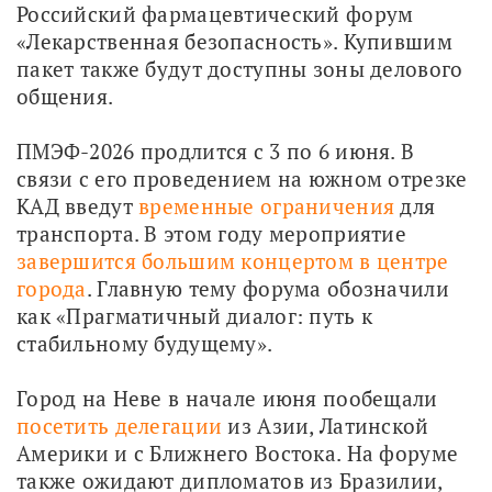
Российский фармацевтический форум 
«Лекарственная безопасность». Купившим 
пакет также будут доступны зоны делового 
общения.
ПМЭФ-2026 продлится с 3 по 6 июня. В 
связи с его проведением на южном отрезке 
КАД введут 
временные ограничения
 для 
транспорта. В этом году мероприятие 
завершится большим концертом в центре 
города
. Главную тему форума обозначили 
как «Прагматичный диалог: путь к 
стабильному будущему».
Город на Неве в начале июня пообещали 
посетить делегации
 из Азии, Латинской 
Америки и с Ближнего Востока. На форуме 
также ожидают дипломатов из Бразилии, 