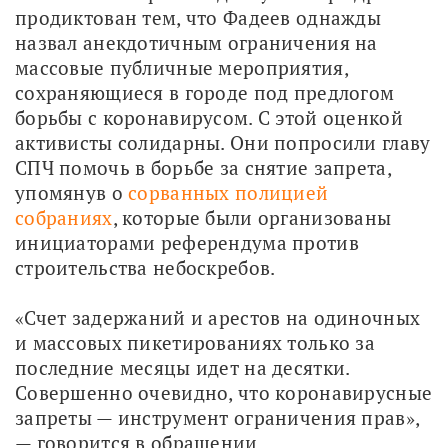
продиктован тем, что Фадеев однажды 
назвал анекдотичным ограничения на 
массовые публичные мероприятия, 
сохраняющиеся в городе под предлогом 
борьбы с коронавирусом. С этой оценкой 
активисты солидарны. Они попросили главу 
СПЧ помочь в борьбе за снятие запрета, 
упомянув о 
сорванных полицией 
собраниях
, которые были организованы 
инициаторами референдума против 
строительства небоскребов.
«Счет задержаний и арестов на одиночных 
и массовых пикетированиях только за 
последние месяцы идет на десятки. 
Совершенно очевидно, что коронавирусные 
запреты — инструмент ограничения прав», 
— говорится в обращении.