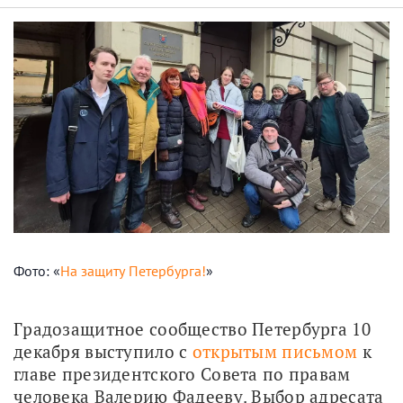
Фото: «
На защиту Петербурга!
»
Градозащитное сообщество Петербурга 10 
декабря выступило с 
открытым письмом
 к 
главе президентского Совета по правам 
человека Валерию Фадееву. Выбор адресата 