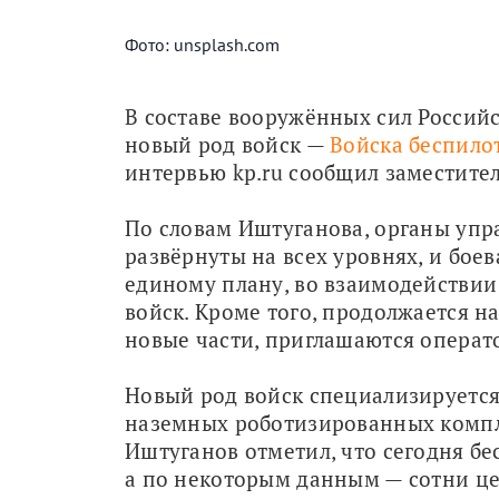
Фото: unsplash.com
В составе вооружённых сил Россий
новый род войск — 
Войска беспило
интервью kp.ru сообщил заместите
По словам Иштуганова, органы упр
развёрнуты на всех уровнях, и боев
единому плану, во взаимодействии
войск. Кроме того, продолжается н
новые части, приглашаются операт
Новый род войск специализируется 
наземных роботизированных компле
Иштуганов отметил, что сегодня б
а по некоторым данным — сотни ц