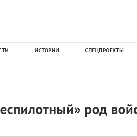
СТИ
ИСТОРИИ
СПЕЦПРОЕКТЫ
беспилотный» род вой