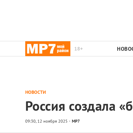
18+
НОВО
НОВОСТИ
Россия создала «
МР7