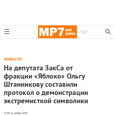
18+
НОВОСТИ
На депутата ЗакСа от
фракции «Яблоко» Ольгу
Штанникову составили
протокол о демонстрации
экстремисткой символики