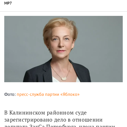
МР7
Фото:
пресс-служба партии «Яблоко»
В Калининском районном суде 
зарегистрировано дело в отношении 
депутата ЗакСа Петербурга, члена партии 