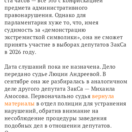
ста часов — всё это с конфискацией 
предмета административного 
правонарушения. Однако для 
парламентария хуже то, что, имея 
судимость за «демонстрацию 
экстремисткой символики», она не сможет 
принять участие в выборах депутатов ЗакСа 
в 2026 году. 
Дата слушаний пока не назначена. Дело 
передано судье Люции Андреевой. В 
сентябре она же разбиралась в аналогичном 
деле другого депутата ЗакСа — Михаила 
Амосова. Первоначально судья 
вернула 
материалы
 в отдел полиции для устранения 
нарушений, обратив внимание на 
несоблюдение процедуры заведения 
подобных дел в отношении депутатов. 