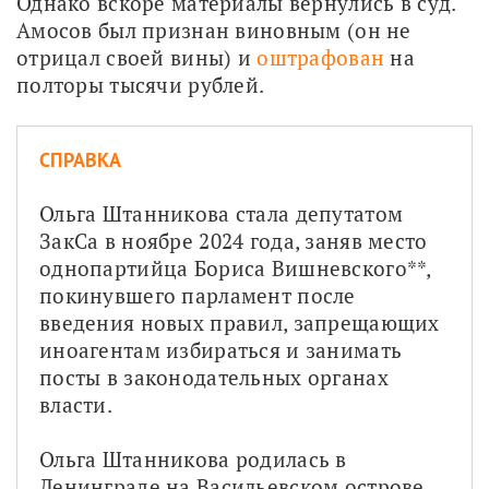
Однако вскоре материалы вернулись в суд. 
Амосов был признан виновным (он не 
отрицал своей вины) и 
оштрафован
 на 
полторы тысячи рублей.
СПРАВКА
Ольга Штанникова стала депутатом 
ЗакСа в ноябре 2024 года, заняв место 
однопартийца Бориса Вишневского**, 
покинувшего парламент после 
введения новых правил, запрещающих 
иноагентам избираться и занимать 
посты в законодательных органах 
власти.
Ольга Штанникова родилась в 
Ленинграде на Васильевском острове, 