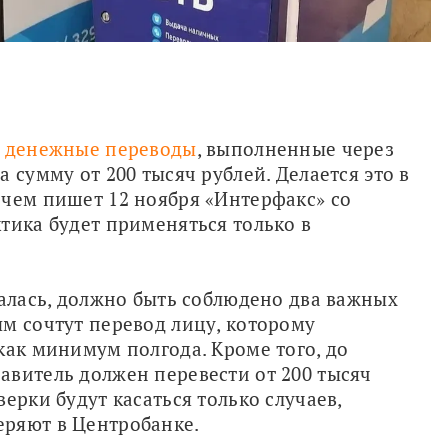
ь денежные переводы
, выполненные через 
 сумму от 200 тысяч рублей. Делается это в 
чем пишет 12 ноября «Интерфакс» со 
тика будет применяться только в 
чалась, должно быть соблюдено два важных 
м сочтут перевод лицу, которому 
как минимум полгода. Кроме того, до 
витель должен перевести от 200 тысяч 
ерки будут касаться только случаев, 
еряют в Центробанке.