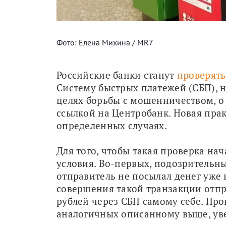
Фото: Елена Михина / MR7
Российские банки станут 
проверят
Систему быстрых платежей (СБП), на
целях борьбы с мошенничеством, о 
ссылкой на Центробанк. Новая прак
определенных случаях.
Для того, чтобы такая проверка на
условия. Во-первых, подозрительны
отправитель не посылал денег уже 
совершения такой транзакции отпра
рублей через СБП самому себе. Пров
аналогичных описанному выше, ув