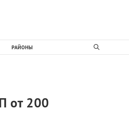
РАЙОНЫ
П от 200