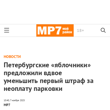
18+
НОВОСТИ
Петербургские «яблочники»
предложили вдвое
уменьшить первый штраф за
неоплату парковки
МР7