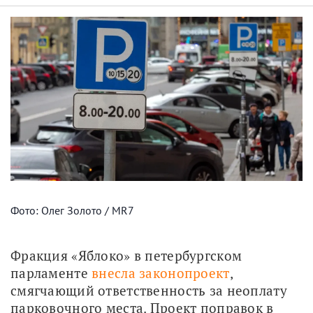
Фото: Олег Золото / MR7
Фракция «Яблоко» в петербургском 
парламенте 
внесла законопроект
, 
смягчающий ответственность за неоплату 
парковочного места. Проект поправок в 