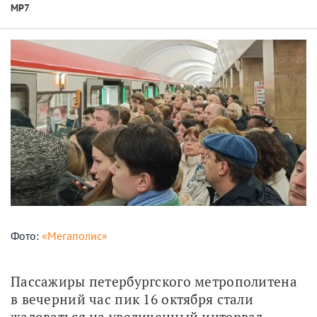
МР7
Фото:
«Мегаполис»
Пассажиры петербургского метрополитена 
в вечерний час пик 16 октября стали 
жаловаться на увеличенный интервал 