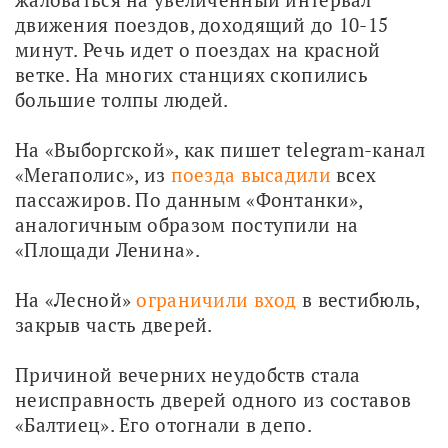
движения поездов, доходящий до 10-15 
минут. Речь идет о поездах на красной 
ветке. На многих станциях скопились 
большие толпы людей. 
На «Выборгской», как пишет telegram-канал 
«Мегаполис», из 
поезда высадили
 всех 
пассажиров. По данным «Фонтанки», 
аналогичным образом поступили на 
«Площади Ленина». 
На «Лесной» 
ограничили вход
 в вестибюль, 
закрыв часть дверей.
Причиной вечерних неудобств стала 
неисправность дверей одного из составов 
«Балтиец». Его отогнали в депо.