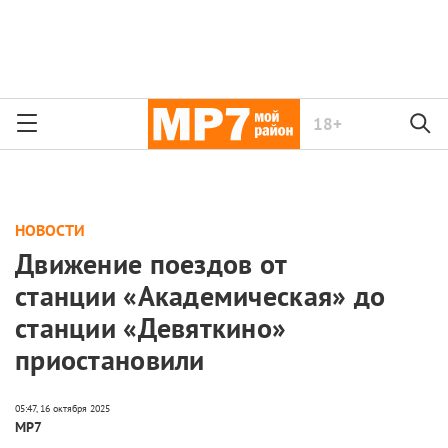
18+
НОВОСТИ
Движение поездов от
станции «Академическая» до
станции «Девяткино»
приостановили
МР7