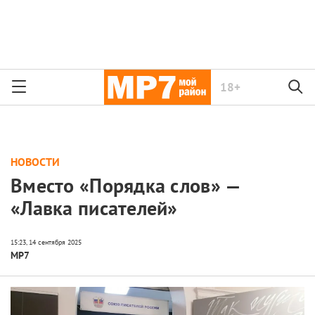
18+
НОВОСТИ
Вместо «Порядка слов» —
«Лавка писателей»
МР7