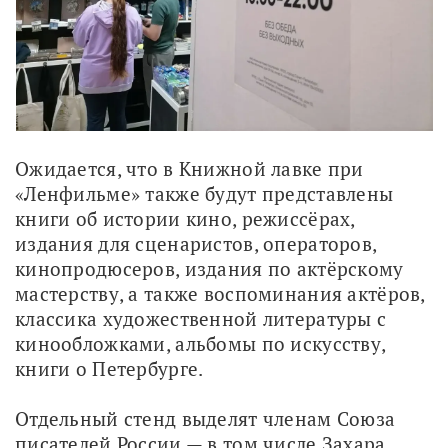
Ожидается, что в Книжной лавке при 
«Ленфильме» также будут представлены 
книги об истории кино, режиссёрах, 
издания для сценаристов, операторов, 
кинопродюсеров, издания по актёрскому 
мастерству, а также воспоминания актёров, 
классика художественной литературы с 
кинообложками, альбомы по искусству, 
книги о Петербурге. 
Отдельный стенд выделят членам Союза 
писателей России — в том числе Захара 