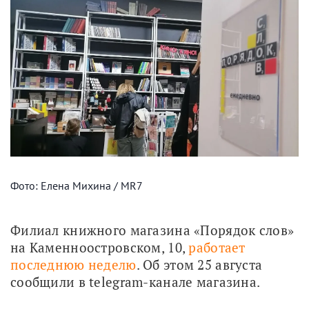
Фото: Елена Михина / MR7
Филиал книжного магазина «Порядок слов» 
на Каменноостровском, 10, 
работает 
последнюю неделю
. Об этом 25 августа 
сообщили в telegram-канале магазина.