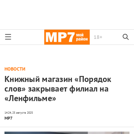
18+
НОВОСТИ
Книжный магазин «Порядок
слов» закрывает филиал на
«Ленфильме»
МР7