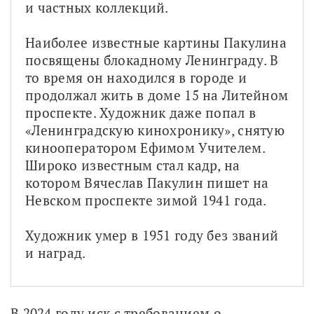
и частных коллекций.
Наиболее известные картины Пакулина 
посвящены блокадному Ленинграду. В 
то время он находился в городе и 
продолжал жить в доме 15 на Литейном 
проспекте. Художник даже попал в 
«Ленинградскую кинохронику», снятую 
кинооператором Ефимом Учителем. 
Широко известным стал кадр, на 
котором Вячеслав Пакулин пишет на 
Невском проспекте зимой 1941 года.
Художник умер в 1951 году без званий 
и наград.
В 2024 году иск с требованием о 