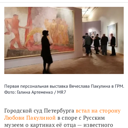
Первая персональная выставка Вячеслава Пакулина в ГРМ.
Фото: Галина Артеменко / MR7
Городской суд Петербурга 
встал на сторону 
Любови Пакулиной
 в споре с Русским 
музеем о картинах её отца — известного 