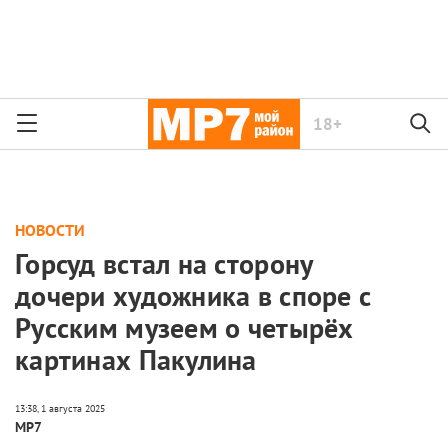
18+
НОВОСТИ
Горсуд встал на сторону
дочери художника в споре с
Русским музеем о четырёх
картинах Пакулина
МР7