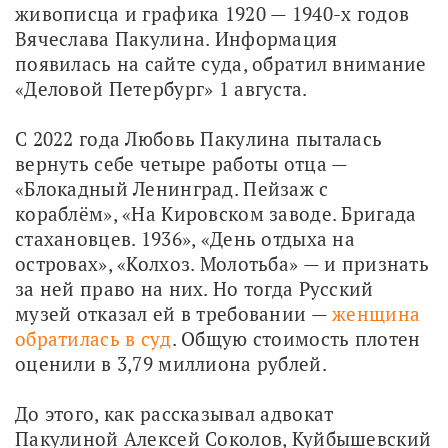
живописца и графика 1920 — 1940-х годов 
Вячеслава Пакулина. Информация 
появилась на сайте суда, обратил внимание 
«Деловой Петербург» 1 августа.
С 2022 года Любовь Пакулина пыталась 
вернуть себе четыре работы отца — 
«Блокадный Ленинград. Пейзаж с 
кораблём», «На Кировском заводе. Бригада 
стахановцев. 1936», «День отдыха на 
островах», «Колхоз. Молотьба» — и признать 
за ней право на них. Но тогда Русский 
музей отказал ей в требовании — 
женщина 
обратилась в суд
. Общую стоимость плотен 
оценили в 3,79 миллиона рублей.
До этого, как рассказывал адвокат 
Пакулиной Алексей Соколов, Куйбышевский 