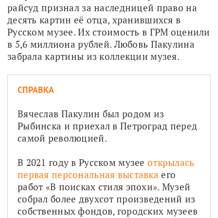
райсуд признал за наследницей право на 
десять картин её отца, хранившихся в 
Русском музее. Их стоимость в ГРМ оценили 
в 5,6 миллиона рублей. Любовь Пакулина 
забрала картины из коллекции музея.
СПРАВКА
Вячеслав Пакулин был родом из 
Рыбинска и приехал в Петроград перед 
самой революцией.
В 2021 году в Русском музее 
открылась 
первая персональная выставка
 его 
работ «В поисках стиля эпохи». Музей 
собрал более двухсот произведений из 
собственных фондов, городских музеев 