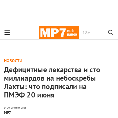
18+
НОВОСТИ
Дефицитные лекарства и сто
миллиардов на небоскребы
Лахты: что подписали на
ПМЭФ 20 июня
МР7