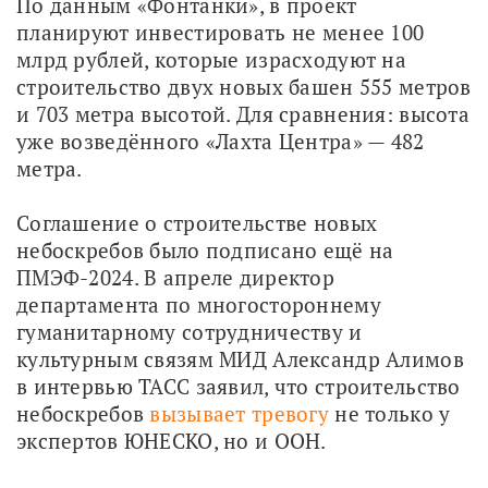
По данным «Фонтанки», в проект 
планируют инвестировать не менее 100 
млрд рублей, которые израсходуют на 
строительство двух новых башен 555 метров 
и 703 метра высотой. Для сравнения: высота 
уже возведённого «Лахта Центра» — 482 
метра.
Соглашение о строительстве новых 
небоскребов было подписано ещё на 
ПМЭФ-2024. В апреле директор 
департамента по многостороннему 
гуманитарному сотрудничеству и 
культурным связям МИД Александр Алимов 
в интервью ТАСС заявил, что строительство 
небоскребов 
вызывает тревогу
 не только у 
экспертов ЮНЕСКО, но и ООН.