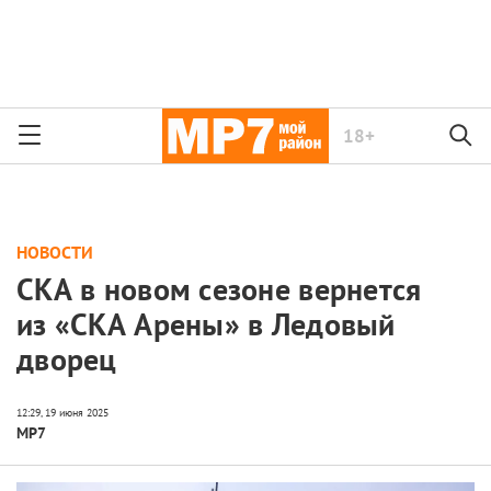
18+
НОВОСТИ
СКА в новом сезоне вернется
из «СКА Арены» в Ледовый
дворец
МР7