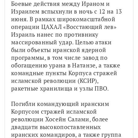
Боевые действия между Ираном и 
Израилем вспыхнули в ночь с 12 на 13 
июня. В рамках широкомасштабной 
операции ЦАХАЛ «Восстающий лев» 
Израиль нанес по противнику 
массированный удар. Целью атаки 
были объекты иранской ядерной 
программы, в том числе завод по 
обогащению урана в Натанзе, а также 
командные пункты Корпуса стражей 
исламской революции (КСИР), 
ракетные хранилища и узлы ПВО. 
Погибли командующий иранским 
Корпусом стражей исламской 
революции Хосейн Салами, более 
двадцати высокопоставленных 
иранских командиров, а также группа 