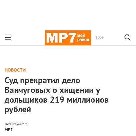
18+
НОВОСТИ
Суд прекратил дело
Ванчуговых о хищении у
дольщиков 219 миллионов
рублей
МР7