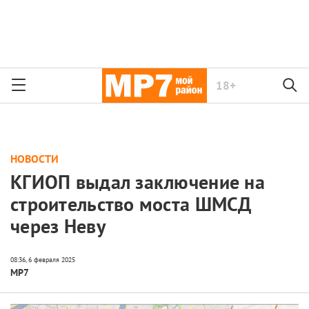
18+
НОВОСТИ
КГИОП выдал заключение на
строительство моста ШМСД
через Неву
МР7