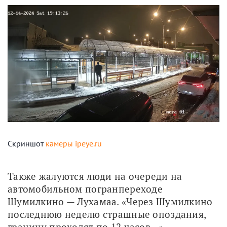
Скриншот
камеры ipeye.ru
Также жалуются люди на очереди на 
автомобильном погранпереходе 
Шумилкино — Лухамаа. «Через Шумилкино 
последнюю неделю страшные опоздания, 
границу проходят по 12 часов…», — 