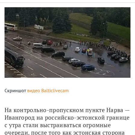
Скриншот
видео Balticlivecam
На контрольно-пропускном пункте Нарва — 
Ивангород на российско-эстонской границе 
с утра стали выстраиваться огромные 
очереди, после того как эстонская сторона 