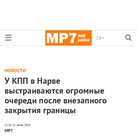
18+
НОВОСТИ
У КПП в Нарве
выстраиваются огромные
очереди после внезапного
закрытия границы
МР7