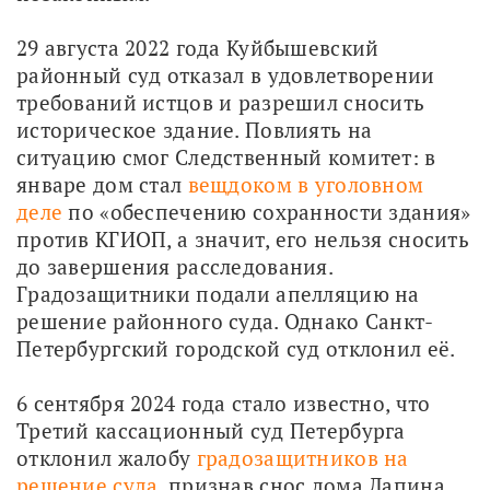
29 августа 2022 года Куйбышевский 
районный суд отказал в удовлетворении 
требований истцов и разрешил сносить 
историческое здание. Повлиять на 
ситуацию смог Следственный комитет: в 
январе дом стал 
вещдоком в уголовном 
деле
 по «обеспечению сохранности здания» 
против КГИОП, а значит, его нельзя сносить 
до завершения расследования. 
Градозащитники подали апелляцию на 
решение районного суда. Однако Санкт-
Петербургский городской суд отклонил её.
6 сентября 2024 года стало известно, что 
Третий кассационный суд Петербурга 
отклонил жалобу 
градозащитников на 
решение суда,
 признав снос дома Лапина 