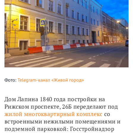
Фото:
Telegram-канал «Живой город»
Дом Лапина 1840 года постройки на 
Рижском проспекте, 26Б переделают под 
жилой многоквартирный комплекс
 со 
встроенными нежилыми помещениями и 
подземной парковкой: Госстройнадзор 