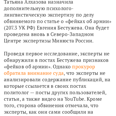
Татьяна Алхазова назначила 
дополнительную психолого-
лингвистическую экспертизу по делу 
обвиняемого по статье о «фейках об армии» 
(207.3 УК РФ) Евгения Бестужева. Она будет 
проведена вновь в Северо-Западном 
Центре экспертизы Минюста России. 
Проведя первое исследование, эксперты не 
обнаружили в постах Бестужева признаков 
«фейков об армии». Однако 
прокурор 
обратила внимание суда
, что эксперты не 
анализировали содержание публикаций, на 
которые ссылается в своих постах 
политолог — посты других пользователей, 
статьи, а также видео на YouTube. Кроме 
того, сторона обвинения отмечала, что 
эксперты, как они сами сообщили на 