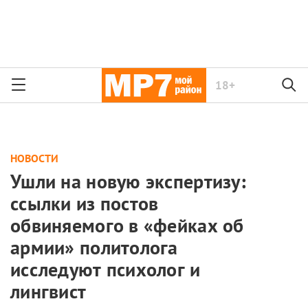
18+
НОВОСТИ
Ушли на новую экспертизу:
ссылки из постов
обвиняемого в «фейках об
армии» политолога
исследуют психолог и
лингвист