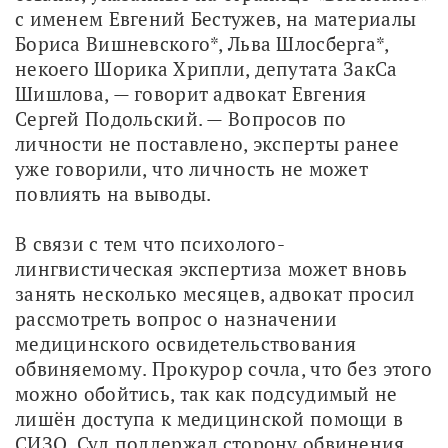
с именем Евгений Бестужев, на материалы 
Бориса Вишневского*, Льва Шлосберга*, 
некоего Шорика Хрипли, депутата ЗакСа 
Шишлова, — говорит адвокат Евгения 
Сергей Подольский. — Вопросов по 
личности не поставлено, эксперты ранее 
уже говорили, что личность не может 
повлиять на выводы. 
В связи с тем что психолого-
лингвистическая экспертиза может вновь 
занять несколько месяцев, адвокат просил 
рассмотреть вопрос о назначении 
медицинского освидетельствования 
обвиняемому. Прокурор сочла, что без этого 
можно обойтись, так как подсудимый не 
лишён доступа к медицинской помощи в 
СИЗО. Суд поддержал сторону обвинения, 