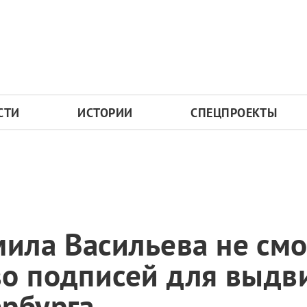
СТИ
ИСТОРИИ
СПЕЦПРОЕКТЫ
ла Васильева не смо
во подписей для выдв
ербурга