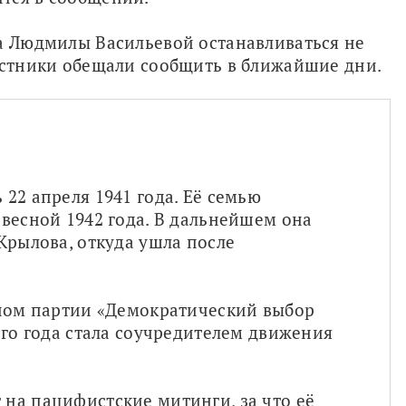
а Людмилы Васильевой останавливаться не 
частники обещали сообщить в ближайшие дни.
22 апреля 1941 года. Её семью 
весной 1942 года. В дальнейшем она 
Крылова, откуда ушла после 
еном партии «Демократический выбор 
ого года стала соучредителем движения 
на пацифистские митинги, за что её 