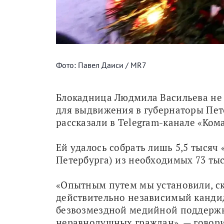
Фото: Павел Даиси / MR7
Блокадница Людмила Васильева не 
для выдвижения в губернаторы Пете
рассказали в Telegram-канале «Ком
Ей удалось собрать лишь 5,5 тысяч 
Петербурга) из необходимых 73 тыс
«Опытным путем мы установили, ск
действительно независимый кандида
безвозмездной медийной поддержке
неравнодушных граждан», — говори