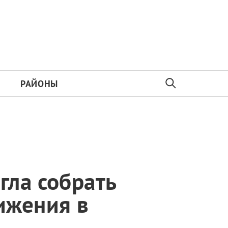
РАЙОНЫ
гла собрать
ижения в