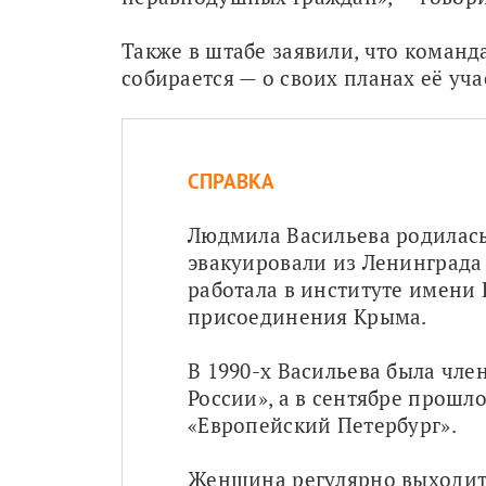
Также в штабе заявили, что команд
собирается — о своих планах её у
СПРАВКА
Людмила Васильева родилась 
эвакуировали из Ленинграда 
работала в институте имени 
присоединения Крыма.
В 1990-х Васильева была чл
России», а в сентябре прошл
«Европейский Петербург».
Женщина регулярно выходит 