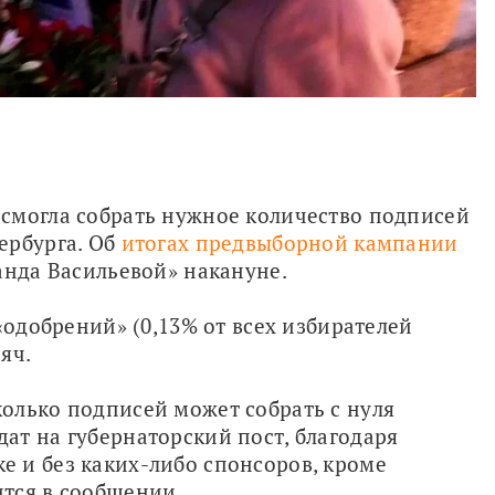
смогла собрать нужное количество подписей 
рбурга. Об 
итогах предвыборной кампании
анда Васильевой» накануне.
«одобрений» (0,13% от всех избирателей 
яч.
олько подписей может собрать с нуля 
т на губернаторский пост, благодаря 
 и без каких-либо спонсоров, кроме 
тся в сообщении. 