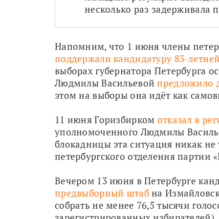
несколько раз задерживала 
поддержали кандидатуру 83-летне
выборах губернатора Петербурга ос
Людмилы Васильевой 
предложило 
этом на выборы она идёт как само
11 июня Горизбирком 
отказал в ре
уполномоченного Людмилы Василье
блокадницы эта ситуация никак не 
петербургского отделения партии «
Вечером 13 июня в Петербурге канд
предвыборный штаб
 на Измайловск
собрать не менее 76,5 тысячи голосо
зарегистрированных избирателей), 