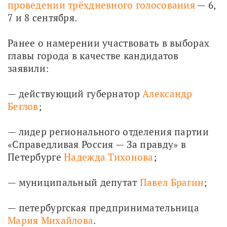
проведении трёхдневного голосования
 — 6, 
7 и 8 сентября.
Ранее о намерении участвовать в выборах 
главы города в качестве кандидатов 
заявили:
— действующий губернатор 
Александр 
Беглов
; 
— лидер регионального отделения партии 
«Справедливая Россия — За правду» в 
Петербурге 
Надежда Тихонова
; 
— муниципальный депутат 
Павел Брагин
; 
— петербургская предпринимательница 
Мария Михайлова
.