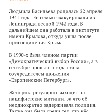
Людмила Васильева родилась 22 апреля 
1941 года. Её семью эвакуировали из 
Ленинграда весной 1942 года. В 
дальнейшем она работала в институте 
имени Крылова, откуда ушла после 
присоединения Крыма.
В 1990-х была членом партии 
«Демократический выбор России», а в 
сентябре прошлого года стала 
соучредителем движения 
«Европейский Петербург».
Женщина регулярно выходит на 
пацифистские митинги, за что её 
неоднократно задерживала полиция. 
Также она была среди тех, кто нёс 