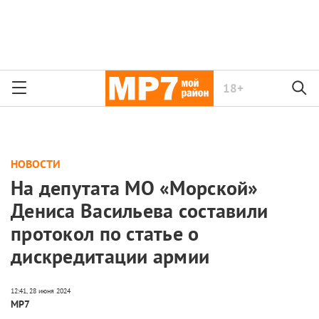
18+
НОВОСТИ
На депутата МО «Морской»
Дениса Васильева составили
протокол по статье о
дискредитации армии
МР7