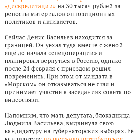
«дискредитации»
 на 30 тысяч рублей за 
репосты материалов оппозиционных 
политиков и активистов. 
Сейчас Денис Васильев находится за 
границей. Он уехал туда вместе с женой 
ещё до начала «спецоперации» и 
планировал вернуться в Россию, однако 
после 24 февраля с приездом решил 
повременить. При этом от мандата в 
«Морском» он отказываться не стал и 
принимает участие в заседаниях совета по 
видеосвязи.
Напомним, что мать депутата, блокадница 
Людмила Васильева, выдвинула свою 
кандидатуру на губернаторских выборах. Её 
кандидатуру 
поддержало петербургское 