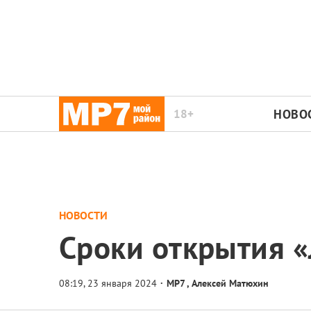
18+
НОВО
НОВОСТИ
Сроки открытия 
МР7
,
Алексей Матюхин