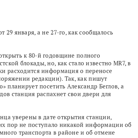
29 января, а не 27-го, как сообщалось 
ткрыть к 80-й годовщине полного 
кой блокады, но, как стало известно MR7, в 
ки расходится информация о переносе 
поряжении редакции). Так, как пишут 
» планирует посетить Александр Беглов, а 
дов станция распахнет свои двери для 
онца уверены в дате открытия станции, 
 сих пор не поступало никакой информации об 
ного транспорта в районе и об отмене 