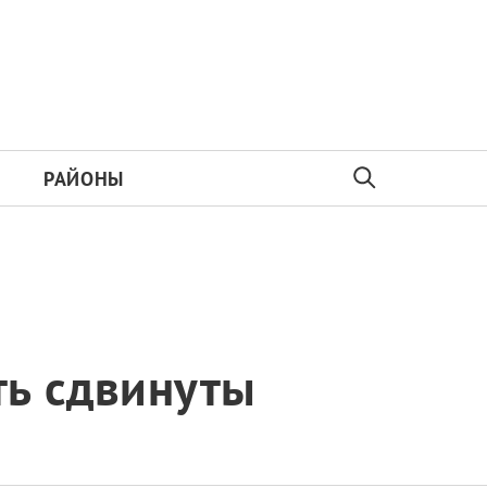
РАЙОНЫ
ть сдвинуты