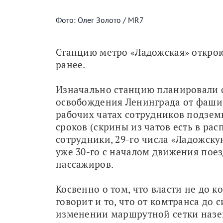
Фото: Олег Золото / MR7
Станцию метро «Ладожская» откроют 
ранее.
Изначально станцию планировали о
освобождения Ленинграда от фашистс
рабочих чатах сотрудников подзем
сроков (скрины из чатов есть в рас
сотрудники, 29-го числа «Ладожскую
уже 30-го с началом движения поез
пассажиров.
Косвенно о том, что власти не до к
говорит и то, что от комтранса до
изменении маршрутной сетки назем