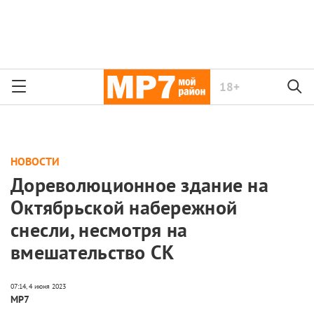
18+
НОВОСТИ
Дореволюционное здание на
Октябрьской набережной
снесли, несмотря на
вмешательство СК
МР7