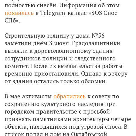
полностью снесён. Информация об этом 
появилась
 в Telegram-канале «SOS Снос 
СПб».
Строительную технику у дома №56 
заметили днём 3 июня. Градозащитники 
вызвали к дореволюционному здания 
сотрудников полиции и следственного 
комитет. После их вмешательства работы 
временно приостановили. Однако к вечеру 
от здания остались только обломки.
В мае активисты 
обратились
 к совету по 
сохранению культурного наследия при 
городском правительстве с просьбой 
признать памятниками архитектуры четыре 
объекта, находящихся под угрозой сноса. В 
список попал и дом на Октябрьской 