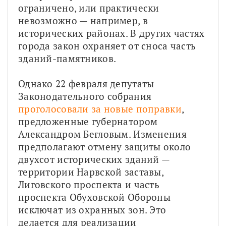
ограничено, или практически 
невозможно — например, в 
исторических районах. В других частях 
города закон охраняет от сноса часть 
зданий-памятников. 
Однако 22 февраля депутаты 
Законодательного собрания 
проголосовали за новые поправки
, 
предложенные губернатором 
Александром Бегловым. Изменения 
предполагают отмену защиты около 
двухсот исторических зданий — 
территории Нарвской заставы, 
Лиговского проспекта и часть 
проспекта Обуховской Обороны 
исключат из охранных зон. Это 
делается для реализации 