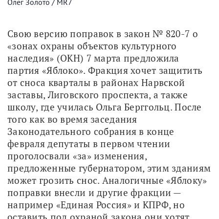
Олег Золото / MR7
Свою версию поправок в закон № 820-7 о 
«зонах охраны объектов культурного 
наследия» (ОКН) 7 марта предложила 
партия «Яблоко». Фракция хочет защитить 
от сноса кварталы в районах Нарвской 
заставы, Лиговского проспекта, а также 
школу, где училась Ольга Берггольц. После 
того как во время заседания 
Законодательного собрания в конце 
февраля депутаты в первом чтении 
проголосвали «за» изменения, 
предложенные губернатором, этим зданиям 
может грозить снос. Аналогичные «Яблоку» 
поправки внесли и другие фракции — 
например «Единая Россия» и КПРФ, но 
оставить под охраной закона они хотят 