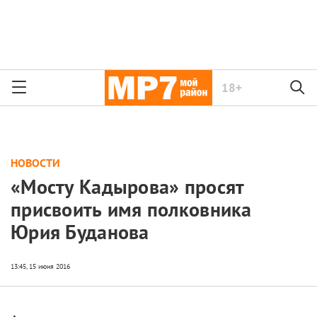
18+
НОВОСТИ
«Мосту Кадырова» просят
присвоить имя полковника
Юрия Буданова