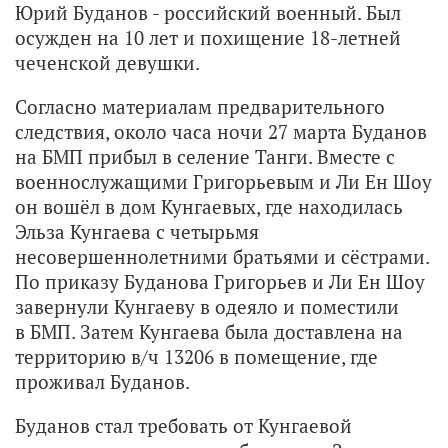
Юрий Буданов - российский военный. Был
осужден на 10 лет и похищение 18-летней
чеченской девушки.
Согласно материалам предварительного
следствия, около часа ночи 27 марта Буданов
на БМП прибыл в селение Танги. Вместе с
военнослужащими Григорьевым и Ли Ен Шоу
он вошёл в дом Кунгаевых, где находилась
Эльза Кунгаева с четырьмя
несовершеннолетними братьями и сёстрами.
По приказу Буданова Григорьев и Ли Ен Шоу
завернули Кунгаеву в одеяло и поместили
в БМП. Затем Кунгаева была доставлена на
территорию в/ч 13206 в помещение, где
проживал Буданов.
Буданов стал требовать от Кунгаевой