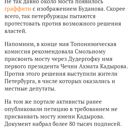
Не так давно около моста появилось
граффити
с изображением Буданова. Скорее
всего, так петербуржцы пытаются
протестовать против возможного решения
властей.
Напомним, в конце мая Топонимическая
комиссия рекомендовала Смольному
присвоить мосту через Дудергофку имя
первого президента Чечни Ахмата Кадырова.
Против этого решения выступили жители
Петербурга, в числе которых оказались и
местные депутаты.
На том же портале активисты ранее
опубликовали петицию в требованием не
присваивать мосту имени Кадырова.
Документ набрал более 80 тысяч подписей.