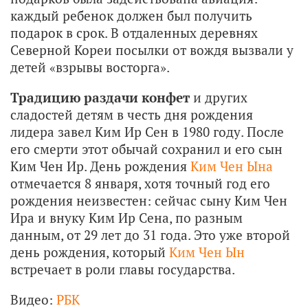
каждый ребенок должен был получить
подарок в срок. В отдаленных деревнях
Северной Кореи посылки от вождя вызвали у
детей «взрывы восторга».
Традицию раздачи конфет
и других
сладостей детям в честь дня рождения
лидера завел Ким Ир Сен в 1980 году. После
его смерти этот обычай сохранил и его сын
Ким Чен Ир. День рождения
Ким Чен Ына
отмечается 8 января, хотя точный год его
рождения неизвестен: сейчас сыну Ким Чен
Ира и внуку Ким Ир Сена, по разным
данным, от 29 лет до 31 года. Это уже второй
день рождения, который
Ким Чен Ын
встречает в роли главы государства.
Видео:
РБК