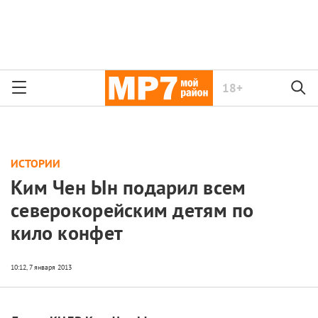
18+
ИСТОРИИ
Ким Чен Ын подарил всем
северокорейским детям по
кило конфет