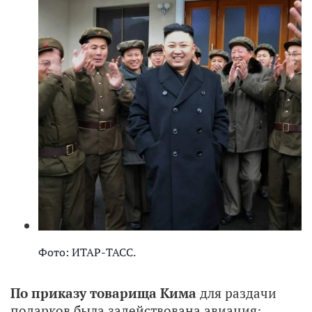
Фото: ИТАР-ТАСС.
По приказу товарища Кима
для раздачи
подарков была задействована авиация: