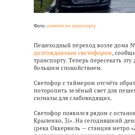
Фото:
комитет по транспорту
долгожданным светофором
, сообщ
транспорту. Теперь пересекать эту 
большим спокойствием.
Светофор с таймером отсчёта обра
поторопить зелёный свет для пешех
сигналы для слабовидящих.
Светофор появился рядом с остано
Крыленко, 3)». На сегодняшний день
(река Оккервиль — станция метро «