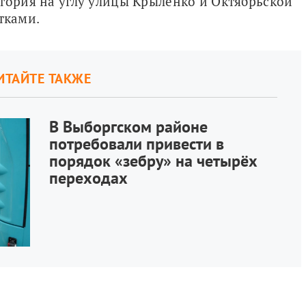
тория на углу улицы Крыленко и Октябрьской 
тками.
ИТАЙТЕ ТАКЖЕ
В Выборгском районе
потребовали привести в
порядок «зебру» на четырёх
переходах