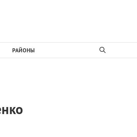
РАЙОНЫ
енко