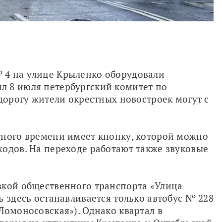
Пешеходный переход возле дома № 4 на улице Крыленко оборудовали 
ил 8 июля петербургский комитет по 
дорогу жители окрестных новостроек могут с 
тного времени имеет кнопку, которой можно 
одов. На переходе работают также звуковые 
вкой общественного транспорта «Улица 
 здесь останавливается только автобус № 228 
Ломоносовская»). Однако квартал в 