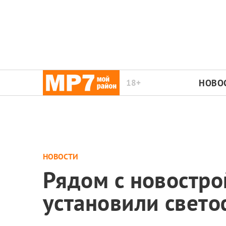
18+
НОВО
НОВОСТИ
Рядом с новостр
установили свет