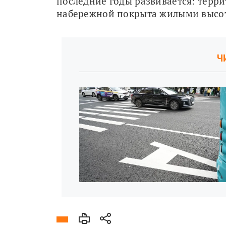
последние годы развивается: терри
набережной покрыта жилыми высо
Ч