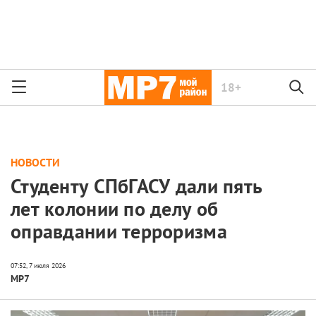
18+
НОВОСТИ
Студенту СПбГАСУ дали пять
лет колонии по делу об
оправдании терроризма
МР7