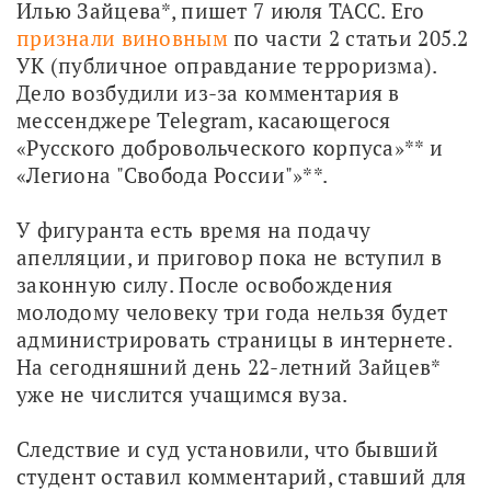
Илью Зайцева*, пишет 7 июля ТАСС. Его 
признали виновным
 по части 2 статьи 205.2 
УК (публичное оправдание терроризма). 
Дело возбудили из-за комментария в 
мессенджере Telegram, касающегося 
«Русского добровольческого корпуса»** и 
«Легиона "Свобода России"»**.
У фигуранта есть время на подачу 
апелляции, и приговор пока не вступил в 
законную силу. После освобождения 
молодому человеку три года нельзя будет 
администрировать страницы в интернете. 
На сегодняшний день 22-летний Зайцев* 
уже не числится учащимся вуза.
Следствие и суд установили, что бывший 
студент оставил комментарий, ставший для 