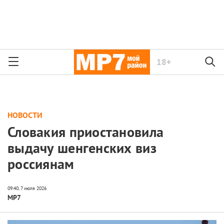
18+
НОВОСТИ
Словакия приостановила
выдачу шенгенских виз
россиянам
МР7