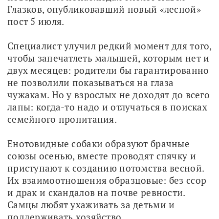
Глазков, опубликовавший новый «лесной» 
пост 5 июля.
Специалист улучил редкий момент для того, 
чтобы запечатлеть малышей, которым нет и 
двух месяцев: родители бы гарантированно 
не позволили показываться на глаза 
чужакам. Но у взрослых не доходят до всего 
лапы: когда-то надо и отлучаться в поисках 
семейного пропитания.
Енотовидные собаки образуют брачные 
союзы осенью, вместе проводят спячку и 
приступают к созданию потомства весной. 
Их взаимоотношения образцовые: без ссор 
и драк и скандалов на почве ревности. 
Самцы любят ухаживать за детьми и 
поддерживать хозяйство.