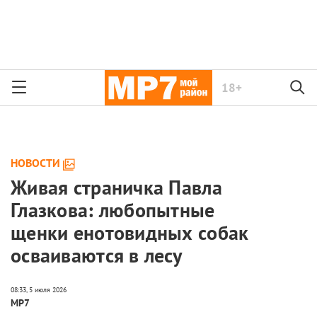
18+
НОВОСТИ
Живая страничка Павла
Глазкова: любопытные
щенки енотовидных собак
осваиваются в лесу
МР7