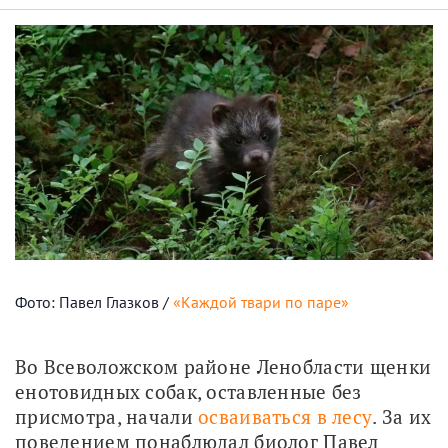
Фото: Павел Глазков /
«Каждой твари по паре»
Во Всеволожском районе Ленобласти щенки 
енотовидных собак, оставленные без 
присмотра, начали 
осваиваться в лесу
. За их 
поведением понаблюдал биолог Павел 