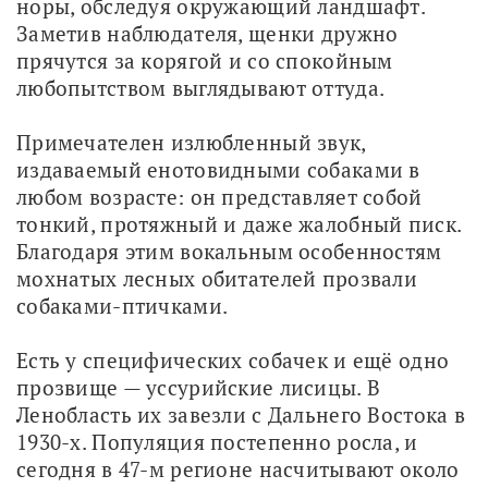
норы, обследуя окружающий ландшафт. 
Заметив наблюдателя, щенки дружно 
прячутся за корягой и со спокойным 
любопытством выглядывают оттуда.
Примечателен излюбленный звук, 
издаваемый енотовидными собаками в 
любом возрасте: он представляет собой 
тонкий, протяжный и даже жалобный писк. 
Благодаря этим вокальным особенностям 
мохнатых лесных обитателей прозвали 
собаками-птичками.
Есть у специфических собачек и ещё одно 
прозвище — уссурийские лисицы. В 
Ленобласть их завезли с Дальнего Востока в 
1930-х. Популяция постепенно росла, и 
сегодня в 47-м регионе насчитывают около 