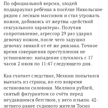
По официальной версии, злодей 
подкараулил ребёнка в посёлке Никольское 
рядом с лесным массивом и стал угрожать 
ножом, добиваясь от жертвы «действий 
сексуального характера». Получив 
сопротивление, агрессор 29 раз ударил 
девочку ножом, после чего задушил 
девочку лямкой от её же рюкзака. Точное 
время совершения преступления не 
установлено: нападение случилось с 17 
часов 2 июля по 11:47 следующего дня.
Как считает следствие, Мехнин попытался 
выехать из страны, но его вовремя 
остановили силовики. Миллион рублей, 
снятый фигурантом со счёта перед 
неудавшимся бегством, у него изъяли. 42-
летнего ранее судимого жителя Тосно 