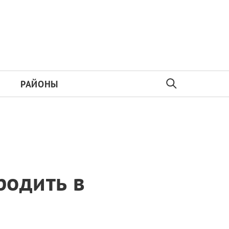
РАЙОНЫ
родить в