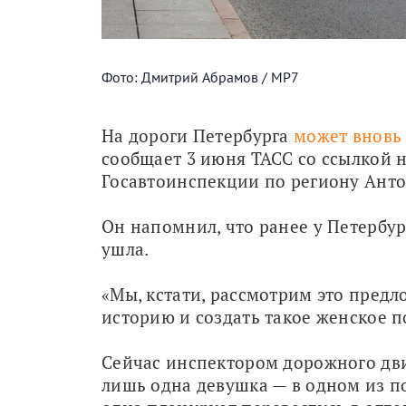
Фото: Дмитрий Абрамов / МР7
На дороги Петербурга 
может вновь
сообщает 3 июня ТАСС со ссылкой н
Госавтоинспекции по региону Ант
Он напомнил, что ранее у Петербур
ушла. 
«Мы, кстати, рассмотрим это предл
историю и создать такое женское п
Сейчас инспектором дорожного дв
лишь одна девушка — в одном из по