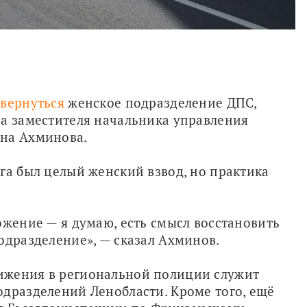
 вернуться
 женское подразделение ДПС, 
а заместителя начальника управления 
она Ахминова.
га был целый женский взвод, но практика 
ожение — я думаю, есть смысл восстановить 
одразделение», — сказал Ахминов.
ижения в региональной полиции служит 
дразделений Ленобласти. Кроме того, ещё 