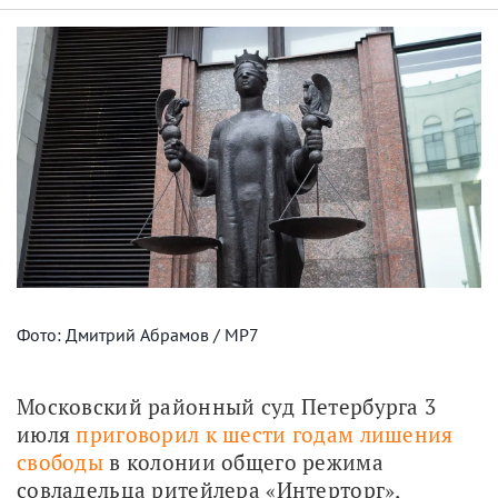
Фото: Дмитрий Абрамов / МР7
Московский районный суд Петербурга 3 
июля 
приговорил к шести годам лишения 
свободы
 в колонии общего режима 
совладельца ритейлера «Интерторг», 