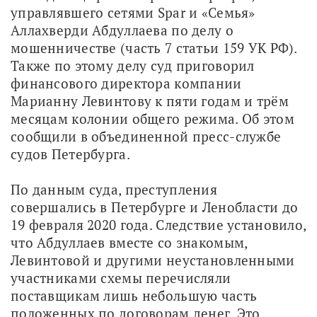
управлявшего сетями Spar и «Семья» 
Аллахверди Абдуллаева по делу о 
мошенничестве (часть 7 статьи 159 УК РФ). 
Также по этому делу суд приговорил 
финансового директора компании 
Марианну Левинтову к пяти годам и трём 
месяцам колонии общего режима. Об этом 
сообщили в объединенной пресс-службе 
судов Петербурга.
По данным суда, преступления 
совершались в Петербурге и Ленобласти до 
19 февраля 2020 года. Следствие установило, 
что Абдуллаев вместе со знакомым, 
Левинтовой и другими неустановленными 
участниками схемы перечисляли 
поставщикам лишь небольшую часть 
положенных по договорам денег. Это 