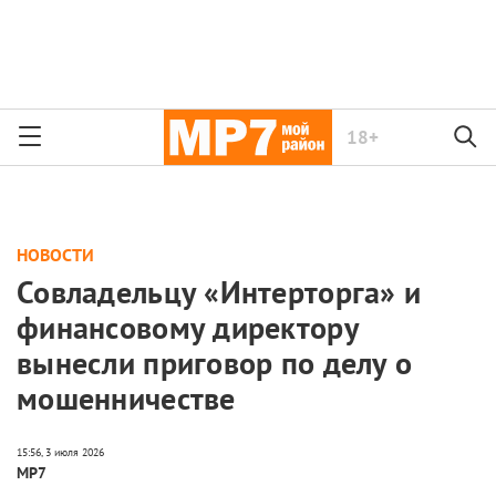
18+
НОВОСТИ
Совладельцу «Интерторга» и
финансовому директору
вынесли приговор по делу о
мошенничестве
МР7