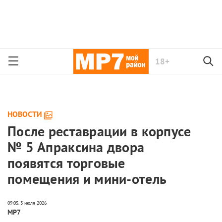
18+
НОВОСТИ
После реставрации в корпусе
№ 5 Апраксина двора
появятся торговые
помещения и мини-отель
МР7