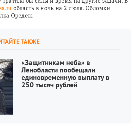
тратила бы силы и время на другие задачи. В 
вали
 область в ночь на 2 июля. Обломки 
ёлка Оредеж.
ИТАЙТЕ ТАКЖЕ
«Защитникам неба» в
Ленобласти пообещали
единовременную выплату в
250 тысяч рублей