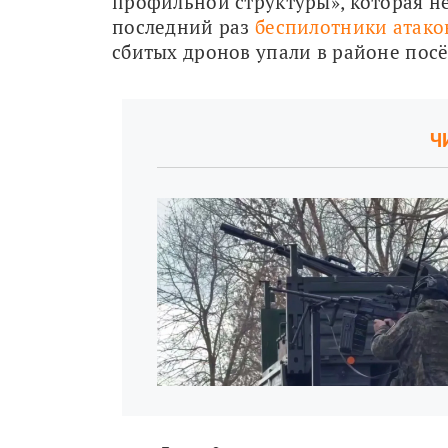
профильной структуры», которая не 
последний раз 
беспилотники атако
сбитых дронов упали в районе пос
Ч