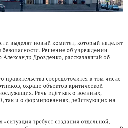
сти выделят новый комитет, который наделят 
функциями гражданской обороны и безопасности. Решение об учреждении 
р Александр Дрозденко, рассказавший об 
 правительства сосредоточится в том числе 
тников, охране объектов критической 
служащих. Речь идёт как о военных, 
О, так и о формированиях, действующих на 
«ситуация требует создания отдельной, 