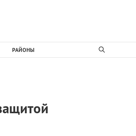
РАЙОНЫ
 защитой