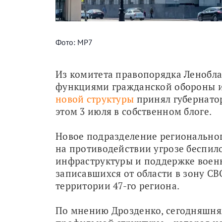
Фото: МР7
Из комитета правопорядка Ленобла
новой структуры
 принял губернато
этом 3 июля в собственном блоге.
Новое подразделение регионального
на противодействии угрозе беспило
инфраструктуры и поддержке военно
записавшихся от области в зону СВ
территории 47-го региона.
По мнению Дрозденко, сегодняшняя 