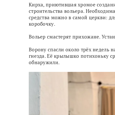
Кирха, приютившая хромое создание
строительства вольера. Необходима
средства можно в самой церкви: дл
коробочку. 
Вольер смастерят прихожане. Устан
Ворону спасли около трёх недель на
гнезда. Её крылышко потихоньку ср
обнаружили.