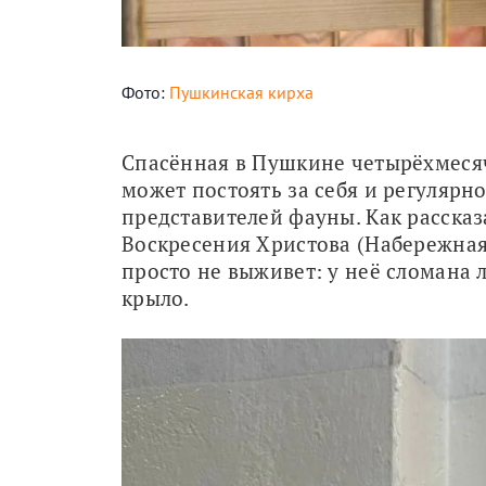
Фото:
Пушкинская кирха
Спасённая в Пушкине четырёхмесяч
может постоять за себя и регулярн
представителей фауны. Как рассказ
Воскресения Христова (Набережная 
просто не выживет: у неё сломана л
крыло.