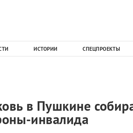
СТИ
ИСТОРИИ
СПЕЦПРОЕКТЫ
овь в Пушкине собира
ороны-инвалида