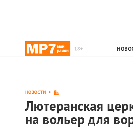
18+
НОВО
НОВОСТИ
Лютеранская церк
на вольер для в