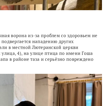
ная ворона из-за проблем со здоровьем не 
о подвергается нападению других 
али в местной Лютеранской церкви 
улица, 4), на улице птица по имени Гоша 
апа в районе таза и серьёзно повреждено 