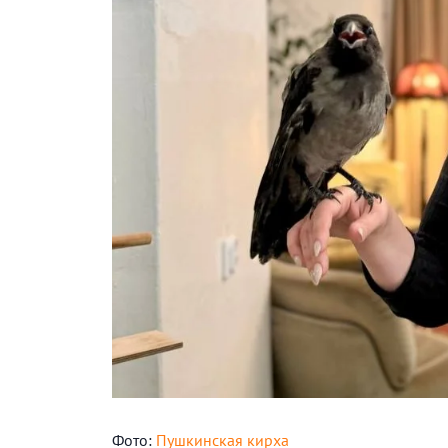
Фото:
Пушкинская кирха