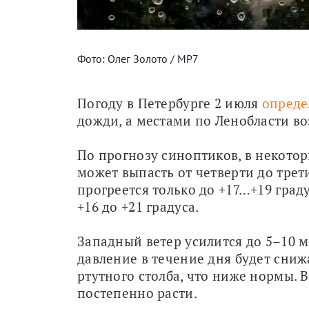
Фото: Олег Золото / МР7
Погоду в Петербурге 2 июля 
опреде
дожди, а местами по Ленобласти в
По прогнозу синоптиков, в некотор
может выпасть от четверти до трет
прогреется только до +17…+19 граду
+16 до +21 градуса.
Западный ветер усилится до 5–10 м
давление в течение дня будет сниж
ртутного столба, что ниже нормы. 
постепенно расти.