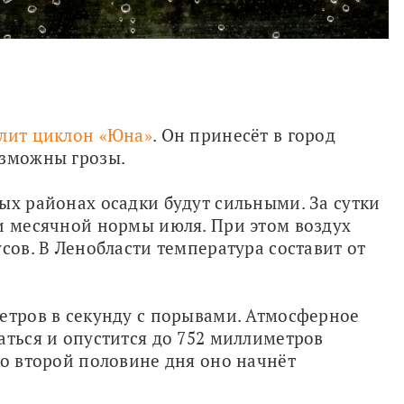
лит циклон «Юна»
. Он принесёт в город 
озможны грозы.
ых районах осадки будут сильными. За сутки 
и месячной нормы июля. При этом воздух 
сов. В Ленобласти температура составит от 
етров в секунду с порывами. Атмосферное 
аться и опустится до 752 миллиметров 
Во второй половине дня оно начнёт 