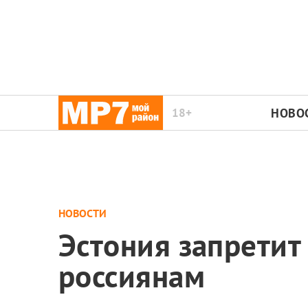
18+
НОВО
НОВОСТИ
Эстония запретит
россиянам