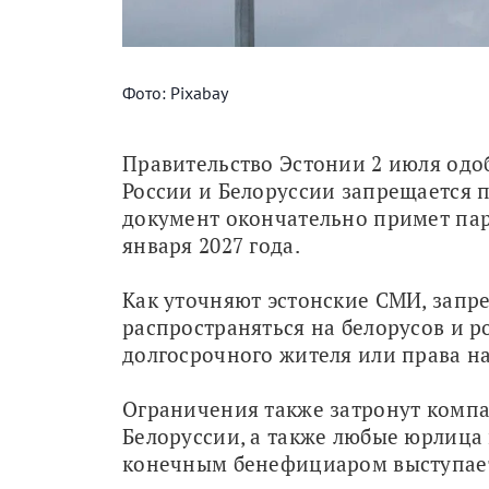
Фото: Pixabay
Правительство Эстонии 2 июля одо
России и Белоруссии запрещается п
документ окончательно примет парл
января 2027 года.
Как уточняют эстонские СМИ, запре
распространяться на белорусов и р
долгосрочного жителя или права н
Ограничения также затронут компа
Белоруссии, а также любые юрлица 
конечным бенефициаром выступает