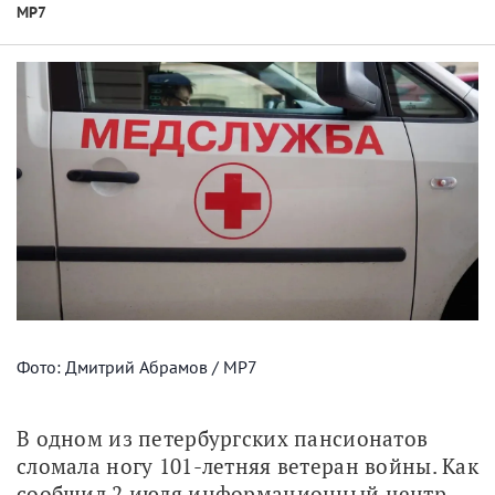
МР7
Фото: Дмитрий Абрамов / МР7
В одном из петербургских пансионатов 
сломала ногу 101-летняя ветеран войны. Как 
сообщил 2 июля информационный центр 